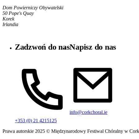
Dom Powierniczy Obywatelski
50 Pope's Quay
Korek
Irlandia
Zadzwoń do nas
Napisz do nas
info@corkchoral.ie
+353 (0) 21 4215125
Prawa autorskie 2025 © Międzynarodowy Festiwal Chóralny w Cor