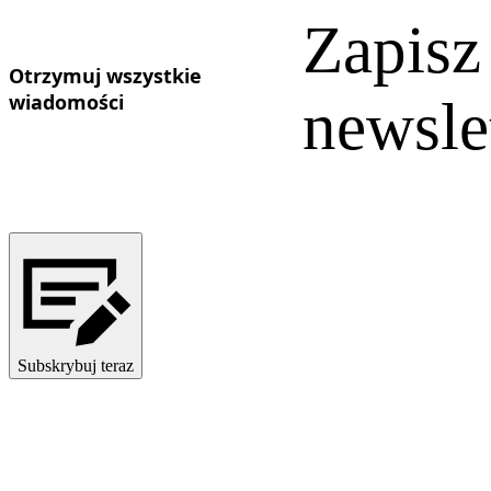
Zapisz
Otrzymuj wszystkie
wiadomości
newsle
Subskrybuj teraz