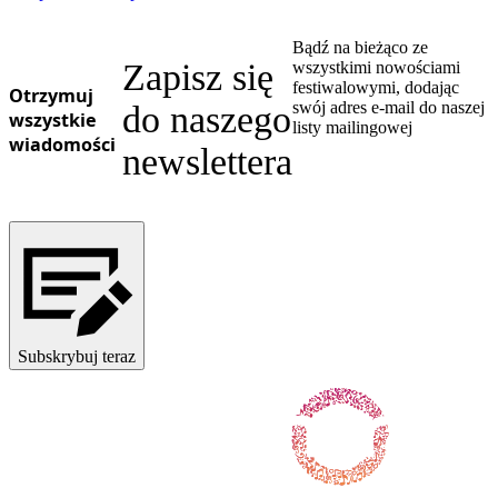
Bądź na bieżąco ze
Zapisz się
wszystkimi nowościami
festiwalowymi, dodając
Otrzymuj
swój adres e-mail do naszej
do naszego
wszystkie
listy mailingowej
wiadomości
newslettera
Subskrybuj teraz