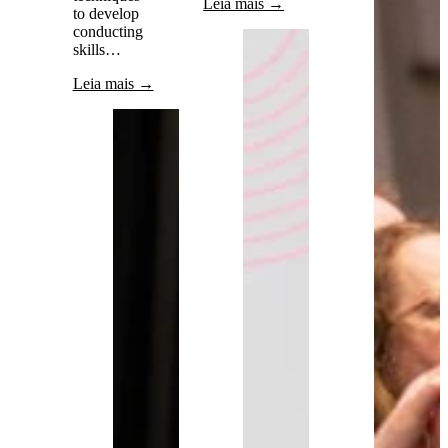
Leia mais →
to develop
conducting
skills…
Leia mais →