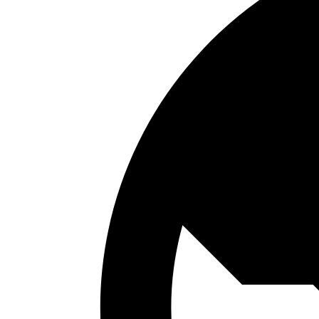
Ukrainian