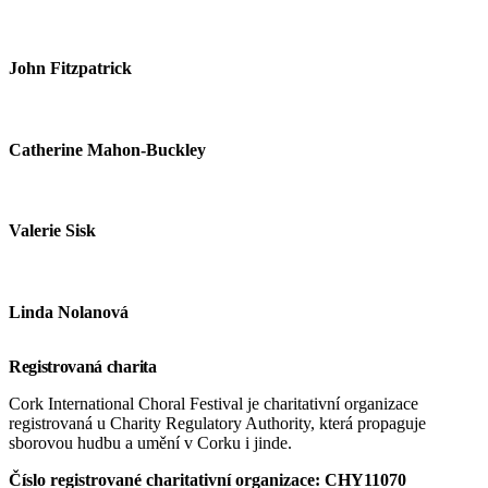
John Fitzpatrick
Catherine Mahon-Buckley
Valerie Sisk
Linda Nolanová
Registrovaná charita
Cork International Choral Festival je charitativní organizace
registrovaná u Charity Regulatory Authority, která propaguje
sborovou hudbu a umění v Corku i jinde.
Číslo registrované charitativní organizace: CHY11070