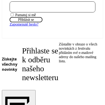
Ukrainian
Pamatuj si mě
Zapomenuté heslo?
Zůstaňte v obraze o všech
Přihlaste se
novinkách z festivalu
přidáním své e-mailové
adresy do našeho mailing
k odběru
Získejte
listu.
všechny
našeho
novinky
newsletteru