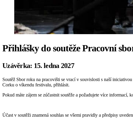
Přihlášky do soutěže Pracovní sbor
Uzávěrka: 15. ledna 2027
Soutěž Sbor roku na pracovišti se vrací v souvislosti s naší iniciativ
Corku o víkendu festivalu, přihlásit.
Pokud máte zájem se zúčastnit soutěže a požadujete více informací, k
Účast v soutěži znamená souhlas se všemi pravidly a předpisy uvedený