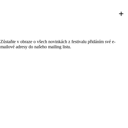
+
Zůstaňte v obraze o všech novinkách z festivalu přidáním své e-
mailové adresy do našeho mailing listu.