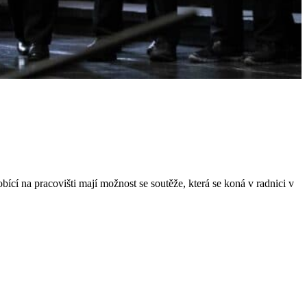
obící na pracovišti mají možnost se soutěže, která se koná v radnici v