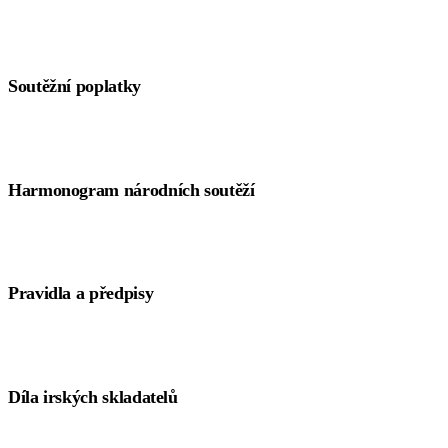
Soutěžní poplatky
Harmonogram národních soutěží
tento odkaz
Pravidla a předpisy
Díla irských skladatelů