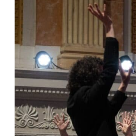
Ukrainian