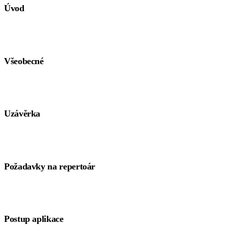
Úvod
Všeobecné
Uzávěrka
Požadavky na repertoár
Postup aplikace