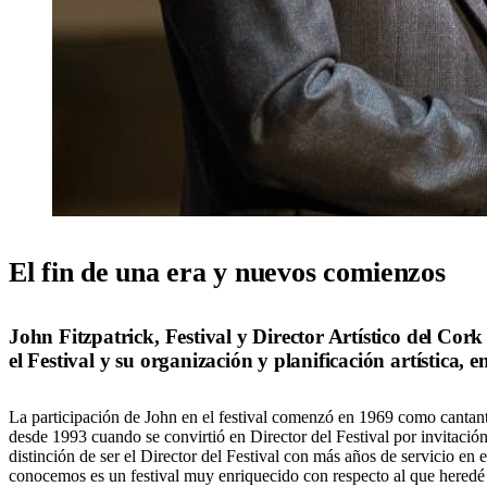
El fin de una era y nuevos comienzos
John Fitzpatrick, Festival y Director Artístico del Co
el Festival y su organización y planificación artística, e
La participación de John en el festival comenzó en 1969 como cantant
desde 1993 cuando se convirtió en Director del Festival por invitació
distinción de ser el Director del Festival con más años de servicio en 
conocemos es un festival muy enriquecido con respecto al que heredé 