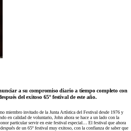
 renunciar a su compromiso diario a tiempo completo con
espués del exitoso 65º festival de este año.
mo miembro invitado de la Junta Artística del Festival desde 1976 y
ndo en calidad de voluntario, John ahora se hace a un lado con la
onor particular servir en este festival especial… El festival que ahora
después de un 65º festival muy exitoso, con la confianza de saber que