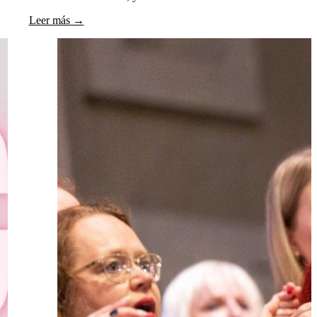
Leer más →