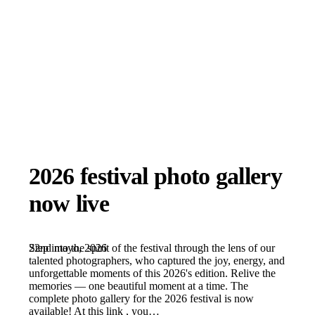
2026 festival photo gallery
now live
22nd mayo, 2026
Step into the spirit of the festival through the lens of our
talented photographers, who captured the joy, energy, and
unforgettable moments of this 2026's edition. Relive the
memories — one beautiful moment at a time. The
complete photo gallery for the 2026 festival is now
available! At this link , you…