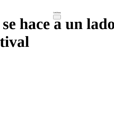
 se hace a un lad
tival