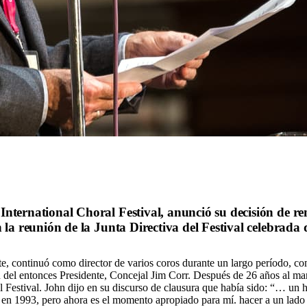
rk International Choral Festival, anunció su decisión de
n la reunión de la Junta Directiva del Festival celebrada d
e, continuó como director de varios coros durante un largo período, co
n del entonces Presidente, Concejal Jim Corr. Después de 26 años al ma
el Festival. John dijo en su discurso de clausura que había sido: “… un h
en 1993, pero ahora es el momento apropiado para mí. hacer a un lado 