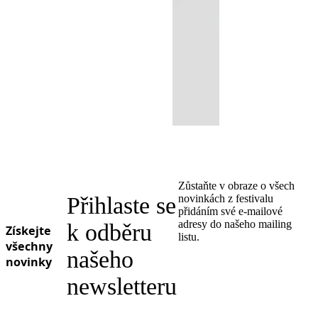
Zůstaňte v obraze o všech
Přihlaste se
novinkách z festivalu
přidáním své e-mailové
adresy do našeho mailing
k odběru
Získejte
listu.
všechny
našeho
novinky
newsletteru