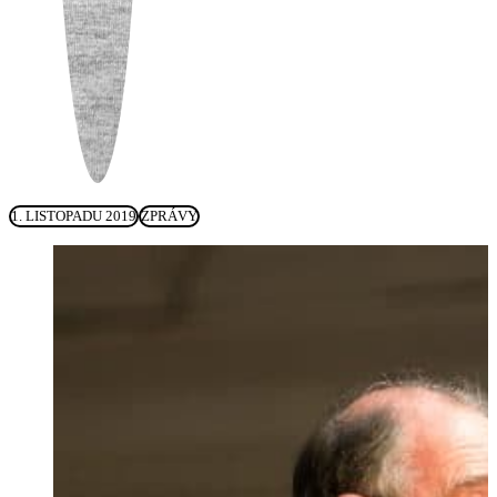
1. LISTOPADU 2019
ZPRÁVY