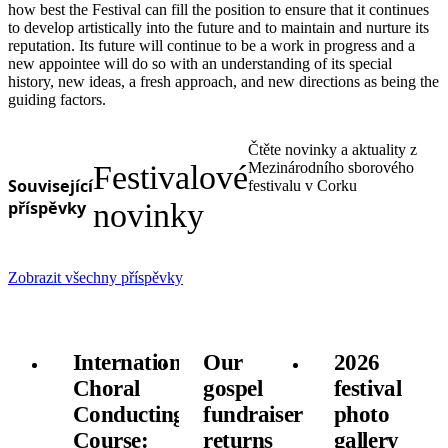
how best the Festival can fill the position to ensure that it continues
to develop artistically into the future and to maintain and nurture its
reputation. Its future will continue to be a work in progress and a
new appointee will do so with an understanding of its special
history, new ideas, a fresh approach, and new directions as being the
guiding factors.
Čtěte novinky a aktuality z
Festivalové
Mezinárodního sborového
Související
festivalu v Corku
příspěvky
novinky
Zobrazit všechny příspěvky
International
Our
2026
Choral
gospel
festival
Conducting
fundraiser
photo
Course:
returns
gallery