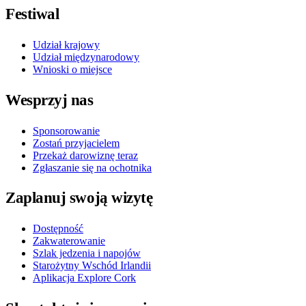
Festiwal
Udział krajowy
Udział międzynarodowy
Wnioski o miejsce
Wesprzyj nas
Sponsorowanie
Zostań przyjacielem
Przekaż darowiznę teraz
Zgłaszanie się na ochotnika
Zaplanuj swoją wizytę
Dostępność
Zakwaterowanie
Szlak jedzenia i napojów
Starożytny Wschód Irlandii
Aplikacja Explore Cork