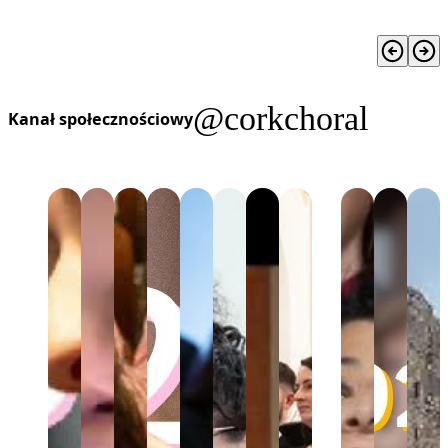
@corkchoral
Kanał społecznościowy