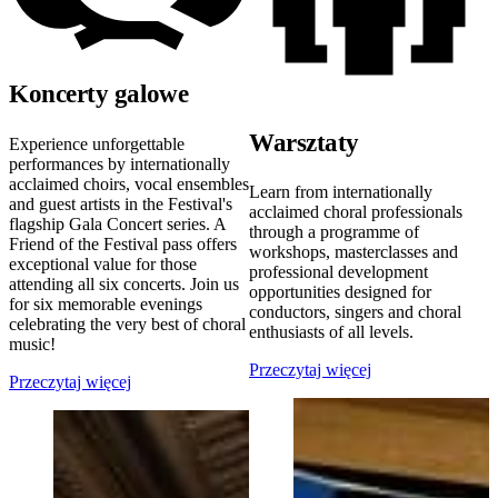
Koncerty galowe
Warsztaty
Experience unforgettable
performances by internationally
acclaimed choirs, vocal ensembles
Learn from internationally
and guest artists in the Festival's
acclaimed choral professionals
flagship Gala Concert series. A
through a programme of
Friend of the Festival pass offers
workshops, masterclasses and
exceptional value for those
professional development
attending all six concerts. Join us
opportunities designed for
for six memorable evenings
conductors, singers and choral
celebrating the very best of choral
enthusiasts of all levels.
music!
Przeczytaj więcej
Przeczytaj więcej