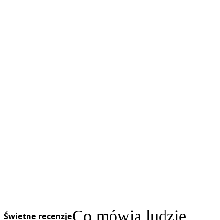
Co mówią ludzie
Świetne recenzje