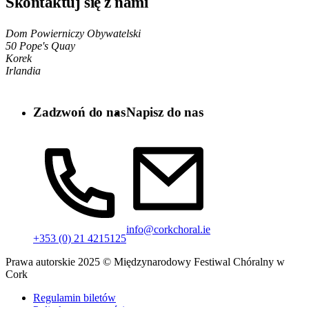
Skontaktuj się z nami
Dom Powierniczy Obywatelski
50 Pope's Quay
Korek
Irlandia
Zadzwoń do nas
Napisz do nas
info@corkchoral.ie
+353 (0) 21 4215125
Prawa autorskie 2025 © Międzynarodowy Festiwal Chóralny w
Cork
Regulamin biletów