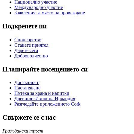
Национално участие
Международно участие
Заявления за място на провеждане
Подкрепете ни
Спонсорство
Станете приятел
Дарете сега
Доброволчество
Планирайте посещението си
Достъпност
Настаняване
Пътека за храна и напитки
Древният Изток на Ирландия
Разгледайте приложението Cork
Свържете се с нас
Граждански тръст