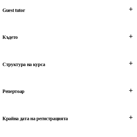
+
Guest tutor
+
Където
+
Структура на курса
+
Репертоар
+
Крайна дата на регистрацията