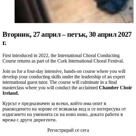
Вторник, 27 април – петък, 30 април 2027
г.
First introduced in 2022, the International Choral Conducting
Course returns as part of the Cork International Choral Festival.
Join us for a four-day intensive, hands-on course where you will
develop your conducting skills under the leadership of an expert
international guest tutor. The course will culminate in a final
masterclass where you will conduct the acclaimed
Chamber Choir
Ireland.
Курсът е предназначен за всеки, който има опит в
ръководенето на хорове от всякакъв вид и се интересува от
издигането на уменията си на ново ниво, докато работи в
мрежа с други диригенти.
Регистрирай се сега