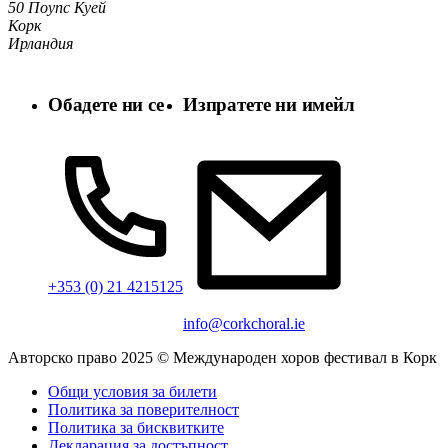
50 Поупс Куей
Корк
Ирландия
Обадете ни се
Изпратете ни имейл
+353 (0) 21 4215125
info@corkchoral.ie
Авторско право 2025 © Международен хоров фестивал в Корк
Общи условия за билети
Политика за поверителност
Политика за бисквитките
Декларация за достъпност