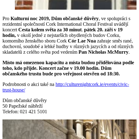
Pro
Kulturní noc 2019,
Dům občanské důvěry
, ve spolupráci s
rezidentní společností Cork International Choral Festival uvádějí
koncert
Cesta kolem světa za 30 minut
.
pátek 20. září v 19
hodin,
v okolí jedné z nejstarších obydlených budov Corku,
komorního ženského sboru Cork
Cór Lae Nua
zahraje směs rané,
duchovní, soudobé a lehké hudby v různých jazycích a od různých
skladatelů z celého světa pod vedením
Pan Nicholas McMurry
.
Místo má omezenou kapacitu a místa budou přidělována podle
toho, kdo přijde. Koncert začne v 19.00 hodin. Dům
občanského trustu bude pro veřejnost otevřen od 18:30.
Podrobnosti o akci také na
http://culturenightcork.ie/events/civic-
trust-house/
Dům občanské důvěry
50 Papežské nábřeží
Telefon: 021 421 5101