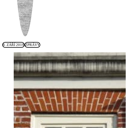
6. ZÁŘÍ 2019
ZPRÁVY