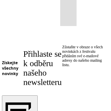
Zůstaňte v obraze o všech
Přihlaste se
novinkách z festivalu
přidáním své e-mailové
adresy do našeho mailing
k odběru
Získejte
listu.
všechny
našeho
novinky
newsletteru