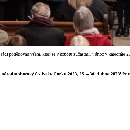
i poděkovali všem, kteří se v sobotu zúčastnili Vánoc v katedrále 20
národní sborový festival v Corku 2023, 26. – 30. dubna 2023!
Prod