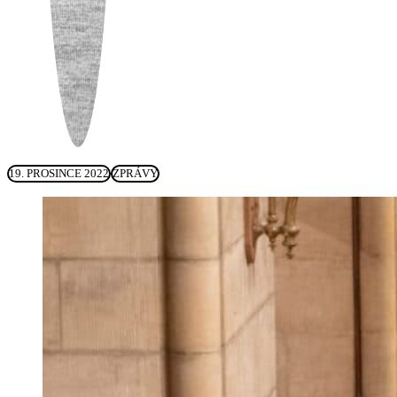
19. PROSINCE 2022
ZPRÁVY