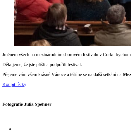
Jménem všech na mezinárodním sborovém festivalu v Corku bychom rád
Děkujeme, že jste přišli a podpořili festival.
Přejeme vám všem krásné Vánoce a těšíme se na další setkání na
Mezi
Koupit lístky
Fotografie Julia Spehner