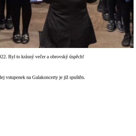
22. Byl to krásný večer a obrovský úspěch!
ej vstupenek na Galakoncerty je již spuštěn.