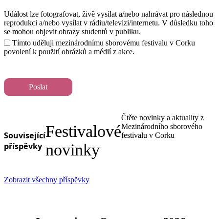
Událost lze fotografovat, živě vysílat a/nebo nahrávat pro následnou
reprodukci a/nebo vysílat v rádiu/televizi/internetu. V důsledku toho
se mohou objevit obrazy studentů v publiku.
Tímto uděluji mezinárodnímu sborovému festivalu v Corku
povolení k použití obrázků a médií z akce.
Poslat
Čtěte novinky a aktuality z
Festivalové
Mezinárodního sborového
Související
festivalu v Corku
příspěvky
novinky
Zobrazit všechny příspěvky