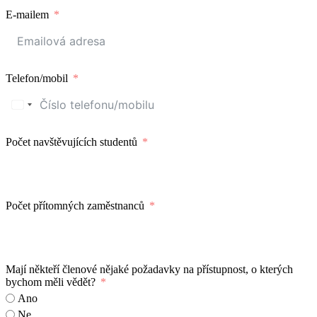
E-mailem
Telefon/mobil
Počet navštěvujících studentů
Počet přítomných zaměstnanců
Mají někteří členové nějaké požadavky na přístupnost, o kterých
bychom měli vědět?
Ano
Ne