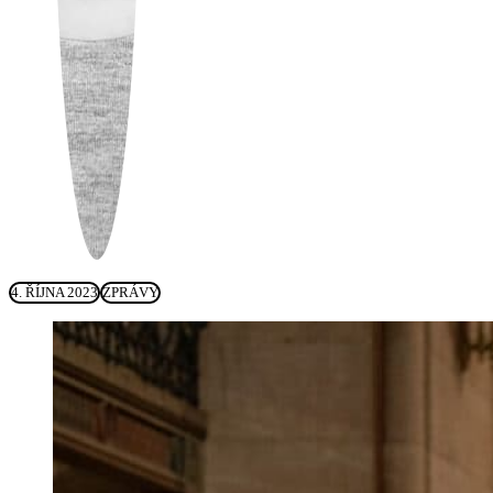
4. ŘÍJNA 2023
ZPRÁVY