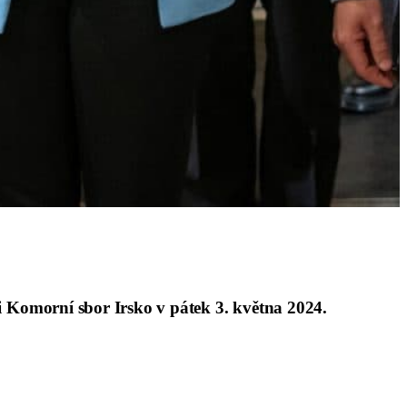
i
Komorní sbor Irsko
v pátek 3. května 2024.