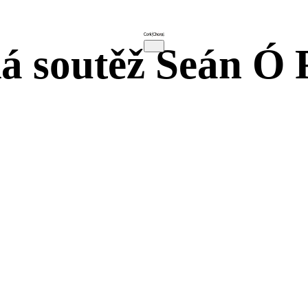
ká soutěž Seán Ó 