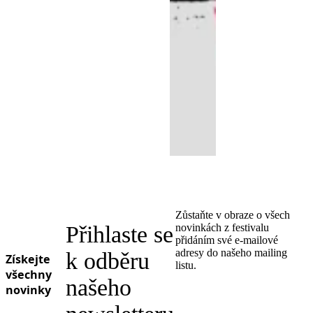
Zůstaňte v obraze o všech
Přihlaste se
novinkách z festivalu
přidáním své e-mailové
adresy do našeho mailing
k odběru
Získejte
listu.
všechny
našeho
novinky