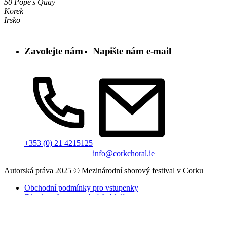
50 Pope's Quay
Korek
Irsko
Zavolejte nám
Napište nám e-mail
+353 (0) 21 4215125
info@corkchoral.ie
Autorská práva 2025 © Mezinárodní sborový festival v Corku
Obchodní podmínky pro vstupenky
Zásady ochrany osobních údajů
Zásady používání souborů cookie
Prohlášení o přístupnosti