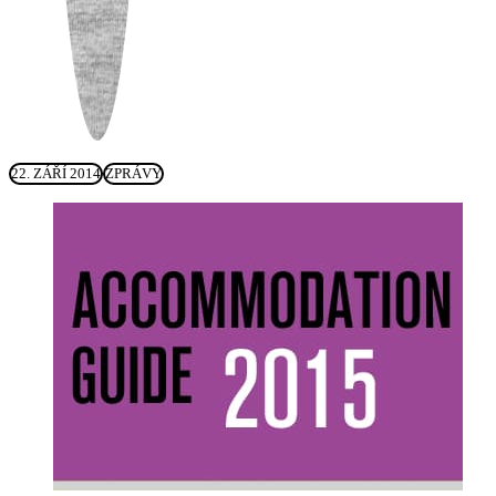
22. ZÁŘÍ 2014
ZPRÁVY